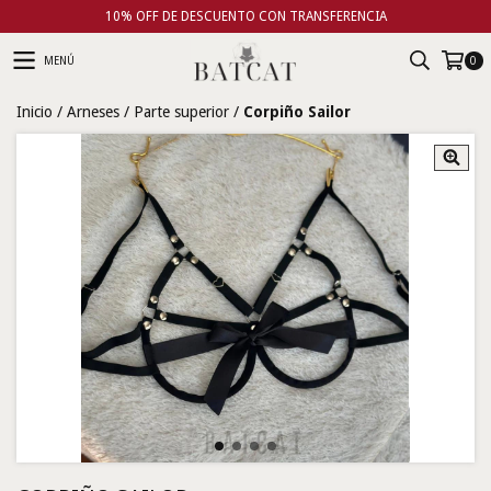
10% OFF DE DESCUENTO CON TRANSFERENCIA
MENÚ
0
Inicio
/
Arneses
/
Parte superior
/
Corpiño Sailor