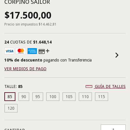
CORPIÑO SAILOR
$17.500,00
Precio sin impuestos
$14.462,81
24
CUOTAS DE
$1.648,14
10% de descuento
pagando con Transferencia
VER MEDIOS DE PAGO
TALLE:
85
GUÍA DE TALLES
85
90
95
100
105
110
115
120