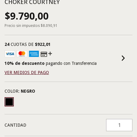
CHOKER COURTNEY
$9.790,00
Precio sin impuestos
$8.090,91
24
CUOTAS DE
$922,01
10% de descuento
pagando con Transferencia
VER MEDIOS DE PAGO
COLOR:
NEGRO
CANTIDAD