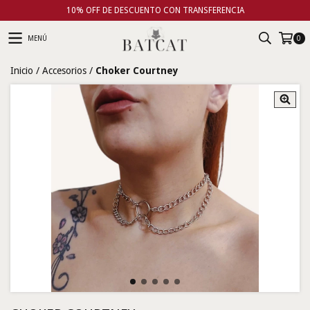
10% OFF DE DESCUENTO CON TRANSFERENCIA
MENÚ
0
Inicio
/
Accesorios
/
Choker Courtney