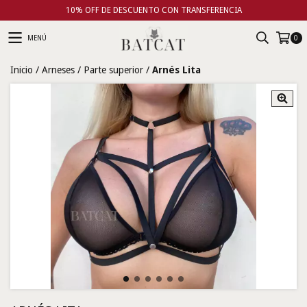
10% OFF DE DESCUENTO CON TRANSFERENCIA
MENÚ
0
Inicio
/
Arneses
/
Parte superior
/
Arnés Lita