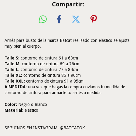
Compartir:
Arnés para busto de la marca Batcat realizado con elástico se ajusta
muy bien al cuerpo.
Talle S:
contorno de cintura 61 a 68cm
Talle M:
contorno de cintura 69 a 76cm
Talle L:
contorno de cintura 77 a 84cm
Talle XL:
contorno de cintura 85 a 90cm
Talle XXL:
contorno de cintura 91 a 95cm
A MEDIDA:
una vez que hagas la compra envianos tu medida de
contorno de cintura para armarte tu arnés a medida.
Color:
Negro o Blanco
Material:
elástico
SEGUINOS EN INSTAGRAM: @BATCATOK