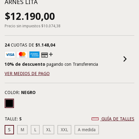
ARNÉS LITA
$12.190,00
Precio sin impuestos
$10.074,38
24
CUOTAS DE
$1.148,04
10% de descuento
pagando con Transferencia
VER MEDIOS DE PAGO
COLOR:
NEGRO
TALLE:
S
GUÍA DE TALLES
S
M
L
XL
XXL
A medida